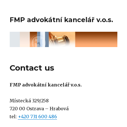
FMP advokátní kancelář v.o.s.
Contact us
FMP advokátní kancelář v.o.s.
Místecká 329/258
720 00 Ostrava – Hrabová
tel:
+420 731 600 486