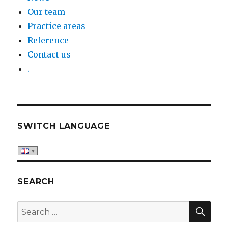
Our team
Practice areas
Reference
Contact us
.
SWITCH LANGUAGE
SEARCH
SE
Search
for: